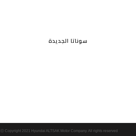
سوناتا الجديدة
ⓒ Copyright 2021 Hyundai ALTSAK Motor Company. All rights reserved.