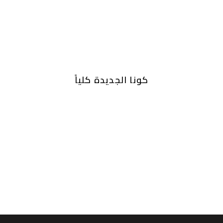
كونا الجديدة كلياً