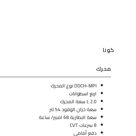
كونا
محرك
DOCH-MPI نوع المحرك
اربع اسطوانات
2.0 L سعة المحرك
سعة خزان الوقود 54 لتر
سعة البطارية 68 امبير/ ساعة
8 سرعات CVT
دفع أمامي