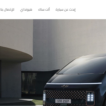
Open إبحث عن سيارة
Open ألت ساك
Open هيونداي
إبحث عن سيارة
ألت ساك
هيونداي
للإتصال بنا