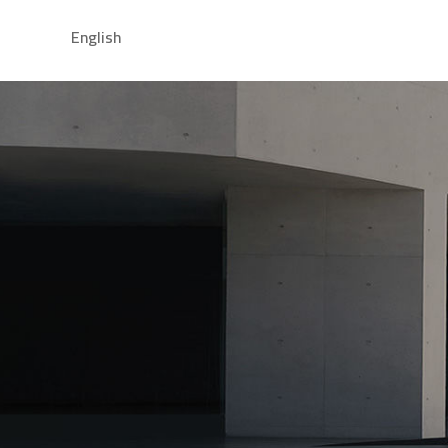
Open للإتصال بنا
English